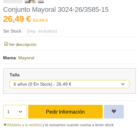
Conjunto Mayoral 3024-26/3585-15
26,49 €
52,98 €
Sin Stock
-
(Imp. Incluidos)
Ver descripción
Marca
:
Mayoral
Talla
Pedir Información
Añádelo a tu wishlist
y te avisamos cuando vuelva a tener stock