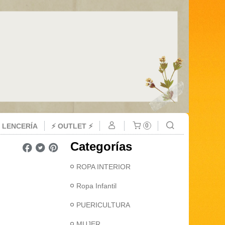
 LENCERÍA
⚡ OUTLET ⚡
0
Categorías
ROPA INTERIOR
Ropa Infantil
PUERICULTURA
MUJER