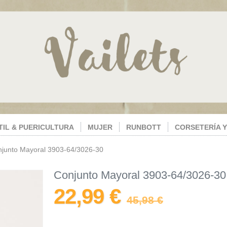
TIL & PUERICULTURA
MUJER
RUNBOTT
CORSETERÍA Y
junto Mayoral 3903-64/3026-30
Conjunto Mayoral 3903-64/3026-30
22,99 €
45,98 €