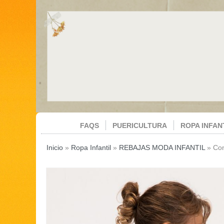
FAQS
PUERICULTURA
ROPA INFAN
Inicio
»
Ropa Infantil
»
REBAJAS MODA INFANTIL
»
Con