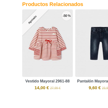
Productos Relacionados
-50 %
Agotado
Vestido Mayoral 2961-88
Pantalón Mayora
14,00 €
9,60 €
27,99 €
23,9