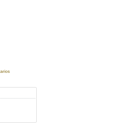
arios