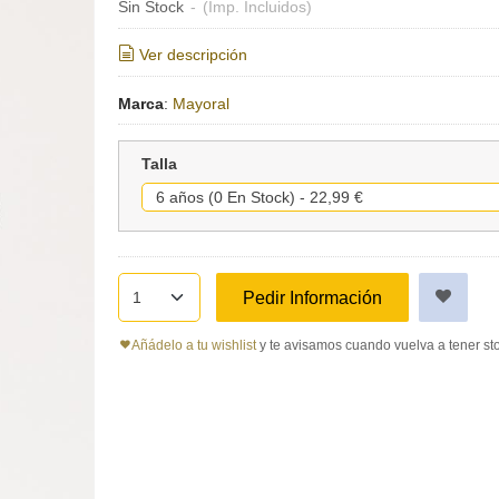
Sin Stock
-
(Imp. Incluidos)
Ver descripción
Marca
:
Mayoral
Talla
Pedir Información
Añádelo a tu wishlist
y te avisamos cuando vuelva a tener st