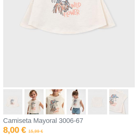
Camiseta Mayoral 3006-67
8,00 €
15,99 €