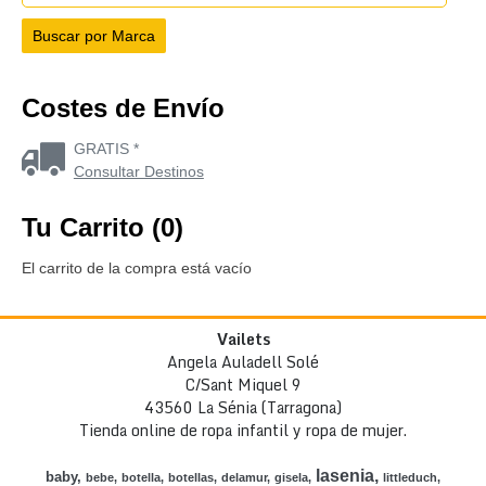
Costes de Envío
GRATIS *
Consultar Destinos
Tu Carrito (0)
El carrito de la compra está vacío
Vailets
Angela Auladell Solé
C/Sant Miquel 9
43560 La Sénia (Tarragona)
Tienda online de ropa infantil y ropa de mujer.
lasenia
baby
bebe
botella
botellas
delamur
gisela
littleduch