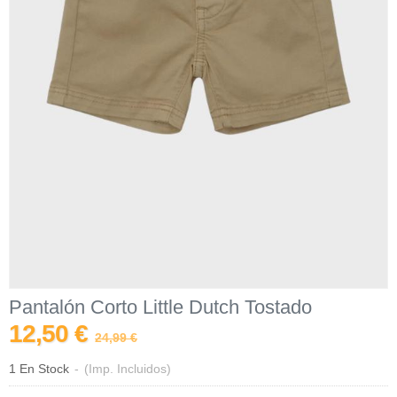
Pantalón Corto Little Dutch Tostado
12,50 €
24,99 €
1 En Stock
-
(Imp. Incluidos)