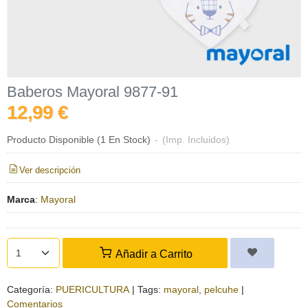
Baberos Mayoral 9877-91
12,99 €
Producto Disponible
(1 En Stock)
-
(Imp. Incluidos)
Ver descripción
Marca
:
Mayoral
Añadir a Carrito
Categoría:
PUERICULTURA
|
Tags:
mayoral
pelcuhe
|
Comentarios