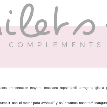
ilets
,
presentacion
,
mayoral
,
massana
,
ropainfantil
,
tarragona
,
gisela
,
r cumplir, son el motor para avanzar" y así estamos nosotras! Inaugur