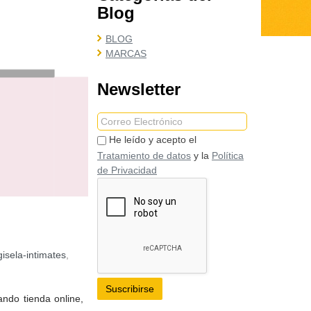
Blog
BLOG
MARCAS
Newsletter
He leído y acepto el
Tratamiento de datos
y la
Política
de Privacidad
gisela-intimates
,
ando tienda online,