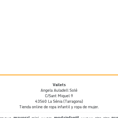
Vailets
Angela Auladell Solé
C/Sant Miquel 9
43560 La Sénia (Tarragona)
Tienda online de ropa infantil y ropa de mujer.
mayoral
modainfantil
nu