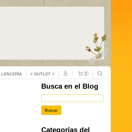
 LENCERÍA
⚡ OUTLET ⚡
0
Busca en el Blog
Categorías del