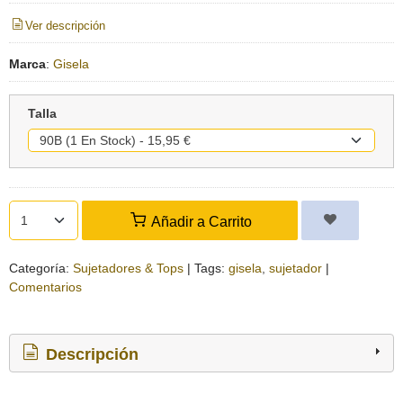
Ver descripción
Marca
:
Gisela
Talla
Añadir a Carrito
Categoría:
Sujetadores & Tops
|
Tags:
gisela
sujetador
|
Comentarios
Descripción