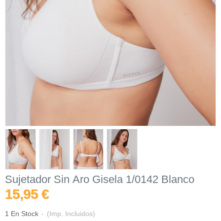
Sujetador Sin Aro Gisela 1/0142 Blanco
15,95 €
1 En Stock
-
(Imp. Incluidos)