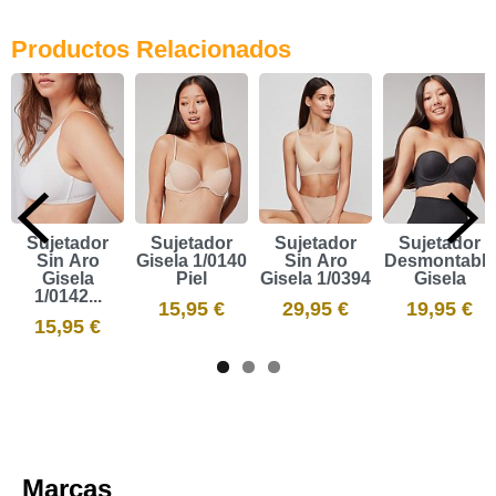
Productos Relacionados
Sujetador
Sujetador
Sujetador
Sujetador
Sin Aro
Gisela 1/0140
Sin Aro
Desmontable
Gisela
Piel
Gisela 1/0394
Gisela
1/0142...
15,95 €
29,95 €
19,95 €
15,95 €
Marcas