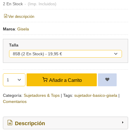
2 En Stock
-
(Imp. Incluidos)
Ver descripción
Marca
:
Gisela
Talla
Añadir a Carrito
Categoría:
Sujetadores & Tops
|
Tags:
sujetador-basico-gisela
|
Comentarios
Descripción