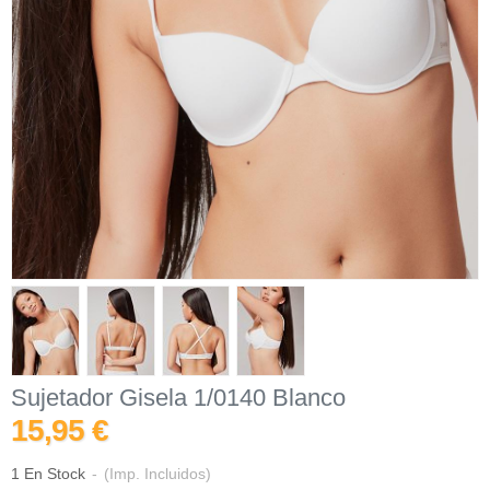
Sujetador Gisela 1/0140 Blanco
15,95 €
1 En Stock
-
(Imp. Incluidos)