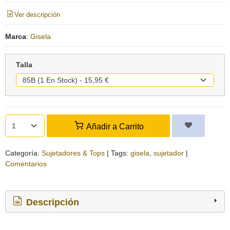
Ver descripción
Marca
:
Gisela
Talla
Añadir a Carrito
Categoría:
Sujetadores & Tops
|
Tags:
gisela
sujetador
|
Comentarios
Descripción