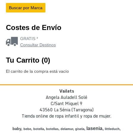
Costes de Envío
GRATIS *
Consultar Destinos
Tu Carrito (0)
El carrito de la compra está vacío
Vailets
Angela Auladell Solé
C/Sant Miquel 9
43560 La Sénia (Tarragona)
Tienda online de ropa infantil y ropa de mujer.
lasenia
baby
bebe
botella
botellas
delamur
gisela
littleduch