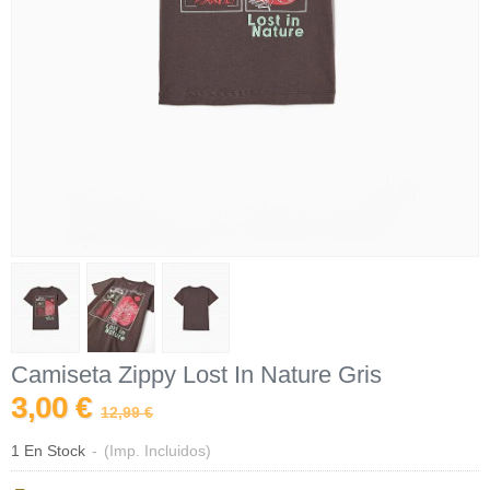
Camiseta Zippy Lost In Nature Gris
3,00 €
12,99 €
1 En Stock
-
(Imp. Incluidos)