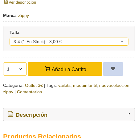
Ver descripción
Marca
:
Zippy
Talla
Añadir a Carrito
Categoría:
Outlet 3€
|
Tags:
vailets
modainfantil
nuevacoleccion
zippy
|
Comentarios
Descripción
Productos Relacionados