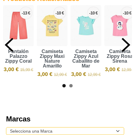
-13 €
-10 €
-10 €
-10 €
Pantalón
Camiseta
Camiseta
Camiseta
Palazzo
Zippy Maxi
Zippy Azul
Zippy Rosa
Zippy Coral
Nature
Caballito de
Sirena
Amarillo
Mar
3,00 €
3,00 €
15,99 €
12,99 €
3,00 €
3,00 €
12,99 €
12,99 €
Marcas