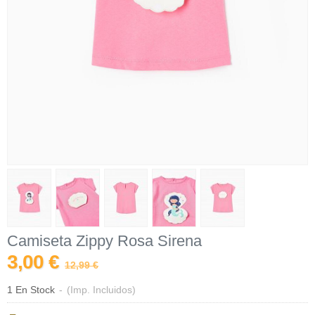
Camiseta Zippy Rosa Sirena
3,00 €
12,99 €
1 En Stock
-
(Imp. Incluidos)