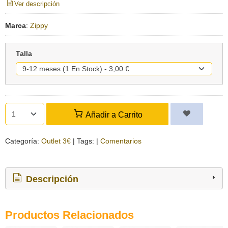
Ver descripción
Marca
:
Zippy
Talla
Añadir a Carrito
Categoría:
Outlet 3€
|
Tags:
|
Comentarios
Descripción
Productos Relacionados