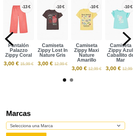
-13 €
-10 €
-10 €
-10 €
Pantalón
Camiseta
Camiseta
Camiseta
Palazzo
Zippy Lost In
Zippy Maxi
Zippy Azul
Zippy Coral
Nature Gris
Nature
Caballito de
Amarillo
Mar
3,00 €
3,00 €
15,99 €
12,99 €
3,00 €
3,00 €
12,99 €
12,99 €
Marcas