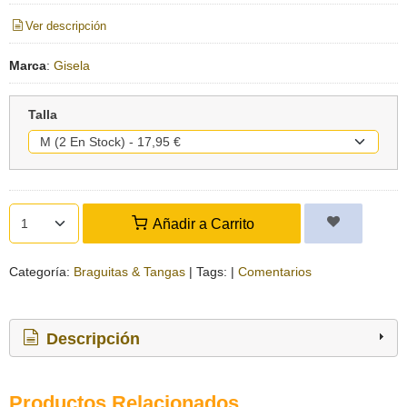
Ver descripción
Marca
:
Gisela
Talla
Añadir a Carrito
Categoría:
Braguitas & Tangas
|
Tags:
|
Comentarios
Descripción
Productos Relacionados