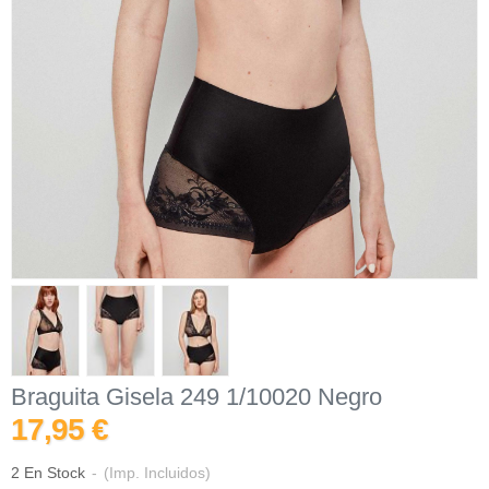
Braguita Gisela 249 1/10020 Negro
17,95 €
2 En Stock
-
(Imp. Incluidos)