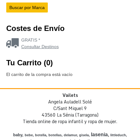
Costes de Envío
GRATIS *
Consultar Destinos
Tu Carrito (0)
El carrito de la compra está vacío
Vailets
Angela Auladell Solé
C/Sant Miquel 9
43560 La Sénia (Tarragona)
Tienda online de ropa infantil y ropa de mujer.
lasenia
baby
bebe
botella
botellas
delamur
gisela
littleduch