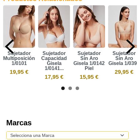
Sujetador
Sujetador
Sujetador
Sujetador
Multiposición
Capacidad
Sin Aro
Sin Aro
1/0101
Gisela
Gisela 1/0142
Gisela 1/0394
1/0141...
Piel
19,95 €
29,95 €
17,95 €
15,95 €
Marcas