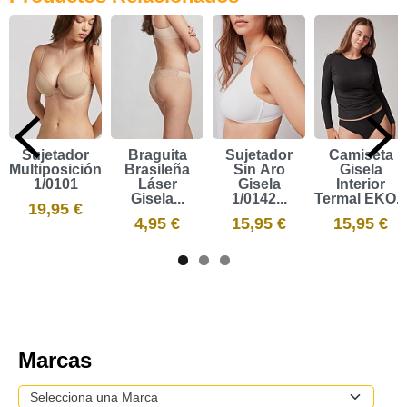
Sujetador
Braguita
Sujetador
Camiseta
Multiposición
Brasileña
Sin Aro
Gisela
1/0101
Láser
Gisela
Interior
Gisela...
1/0142...
Termal EKO...
19,95 €
4,95 €
15,95 €
15,95 €
Marcas