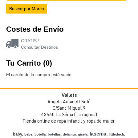
Costes de Envío
GRATIS *
Consultar Destinos
Tu Carrito (0)
El carrito de la compra está vacío
Vailets
Angela Auladell Solé
C/Sant Miquel 9
43560 La Sénia (Tarragona)
Tienda online de ropa infantil y ropa de mujer.
lasenia
baby
bebe
botella
botellas
delamur
gisela
littleduch