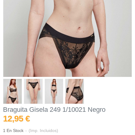
Braguita Gisela 249 1/10021 Negro
12,95 €
1 En Stock
-
(Imp. Incluidos)