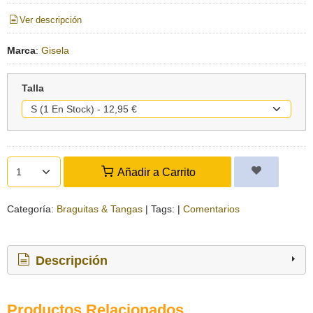
Ver descripción
Marca
:
Gisela
Talla
Añadir a Carrito
Categoría:
Braguitas & Tangas
|
Tags:
|
Comentarios
Descripción
Productos Relacionados