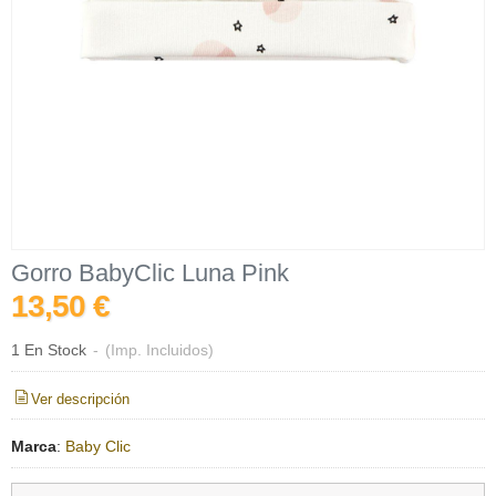
Gorro BabyClic Luna Pink
13,50 €
1 En Stock
-
(Imp. Incluidos)
Ver descripción
Marca
:
Baby Clic