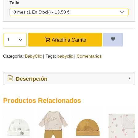
Talla
Añadir a Carrito
Categoría:
BabyClic
|
Tags:
babyclic
|
Comentarios
Descripción
Productos Relacionados