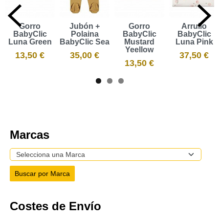
Gorro
Jubón +
Gorro
Arrullo
BabyClic
Polaina
BabyClic
BabyClic
Luna Green
BabyClic Sea
Mustard
Luna Pink
Yeellow
13,50 €
35,00 €
37,50 €
13,50 €
Marcas
Costes de Envío