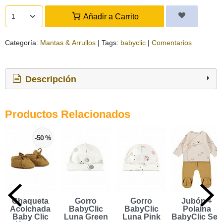
Añadir a Carrito
Categoría:
Mantas & Arrullos
|
Tags:
babyclic
|
Comentarios
Descripción
Productos Relacionados
-50 %
Chaqueta
Gorro
Gorro
Jubón +
Acolchada
BabyClic
BabyClic
Polaina
Baby Clic
Luna Green
Luna Pink
BabyClic Sea