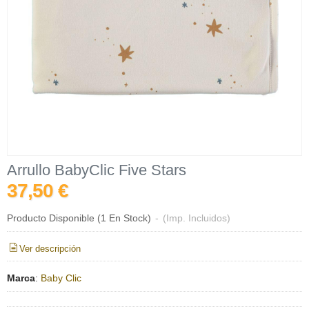
Arrullo BabyClic Five Stars
37,50 €
Producto Disponible
(1 En Stock)
-
(Imp. Incluidos)
Ver descripción
Marca
:
Baby Clic