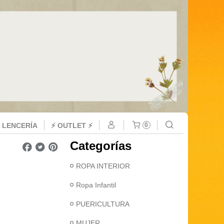
 LENCERÍA
⚡ OUTLET ⚡
0
Categorías
ROPA INTERIOR
Ropa Infantil
PUERICULTURA
MUJER