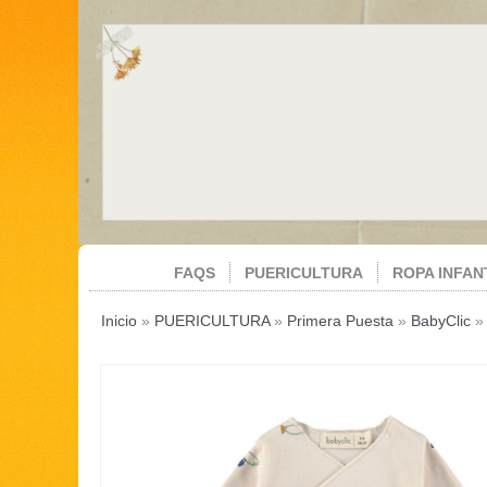
FAQS
PUERICULTURA
ROPA INFAN
Inicio
»
PUERICULTURA
»
Primera Puesta
»
BabyClic