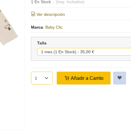
1 En Stock
-
(Imp. Incluidos)
Ver descripción
Marca
:
Baby Clic
Talla
Añadir a Carrito