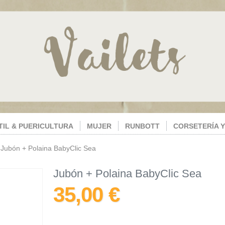
TIL & PUERICULTURA
MUJER
RUNBOTT
CORSETERÍA Y
»
Jubón + Polaina BabyClic Sea
Jubón + Polaina BabyClic Sea
35,00 €