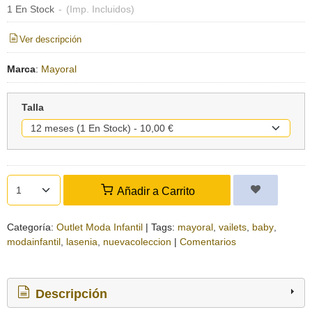
1 En Stock
-
(Imp. Incluidos)
Ver descripción
Marca
:
Mayoral
Talla
Añadir a Carrito
Categoría:
Outlet Moda Infantil
|
Tags:
mayoral
vailets
baby
modainfantil
lasenia
nuevacoleccion
|
Comentarios
Descripción