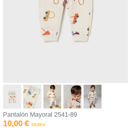
Pantalón Mayoral 2541-89
10,00 €
19,99 €