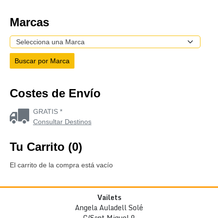
Marcas
Costes de Envío
GRATIS *
Consultar Destinos
Tu Carrito (0)
El carrito de la compra está vacío
Vailets
Angela Auladell Solé
C/Sant Miquel 9