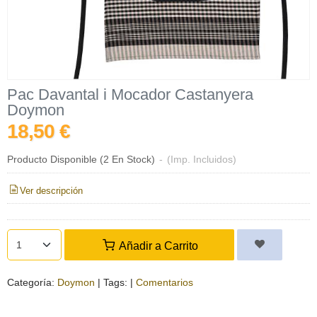
Pac Davantal i Mocador Castanyera
Doymon
18,50 €
Producto Disponible
(2 En Stock)
-
(Imp. Incluidos)
Ver descripción
Añadir a Carrito
Categoría:
Doymon
|
Tags:
|
Comentarios