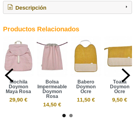
Descripción
Productos Relacionados
Mochila
Bolsa
Babero
Toalla
Doymon
Impermeable
Doymon
Doymon
Maya Rosa
Doymon
Ocre
Ocre
Rosa
29,90 €
11,50 €
9,50 €
14,50 €