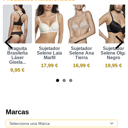
Braguita
Sujetador
Sujetador
Sujetador
Brasileña
Selene Laia
Selene Ana
Selene Olga
Láser
Marfil
Tierra
Negro
Gisela...
17,99 €
16,99 €
19,95 €
9,95 €
Marcas