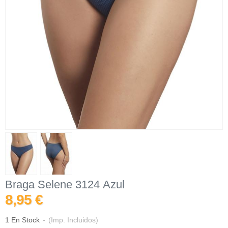
Braga Selene 3124 Azul
8,95 €
1 En Stock
-
(Imp. Incluidos)