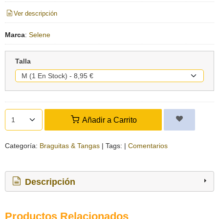
Ver descripción
Marca
:
Selene
Talla
Añadir a Carrito
Categoría:
Braguitas & Tangas
|
Tags:
|
Comentarios
Descripción
Productos Relacionados