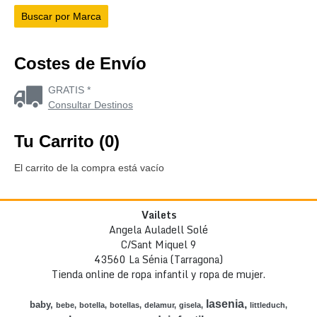
Costes de Envío
GRATIS *
Consultar Destinos
Tu Carrito (0)
El carrito de la compra está vacío
Vailets
Angela Auladell Solé
C/Sant Miquel 9
43560 La Sénia (Tarragona)
Tienda online de ropa infantil y ropa de mujer.
lasenia
baby
bebe
botella
botellas
delamur
gisela
littleduch