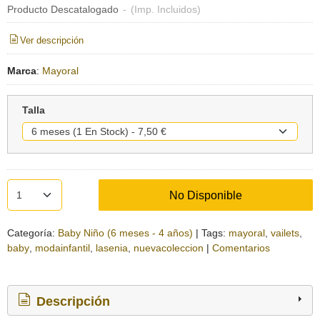
Producto Descatalogado
-
(Imp. Incluidos)
Ver descripción
Marca
:
Mayoral
Talla
No Disponible
Categoría:
Baby Niño (6 meses - 4 años)
|
Tags:
mayoral
vailets
baby
modainfantil
lasenia
nuevacoleccion
|
Comentarios
Descripción