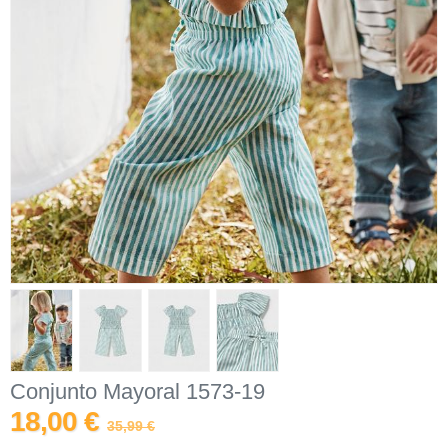
Conjunto Mayoral 1573-19
18,00 €
35,99 €