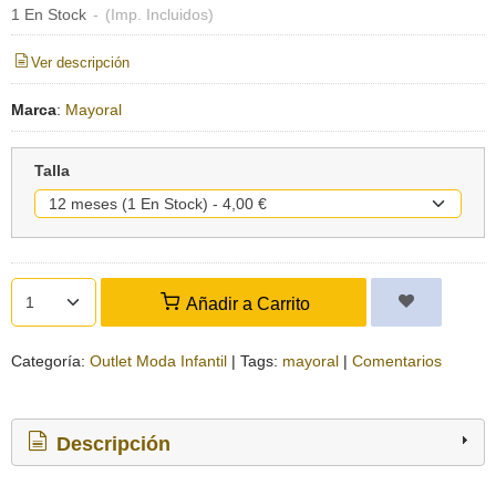
1 En Stock
-
(Imp. Incluidos)
Ver descripción
Marca
:
Mayoral
Talla
Añadir a Carrito
Categoría:
Outlet Moda Infantil
|
Tags:
mayoral
|
Comentarios
Descripción