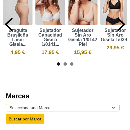
Braguita
Sujetador
Sujetador
Sujetador
Brasileña
Capacidad
Sin Aro
Sin Aro
Láser
Gisela
Gisela 1/0142
Gisela 1/0394
Gisela...
1/0141...
Piel
29,95 €
4,95 €
17,95 €
15,95 €
Marcas