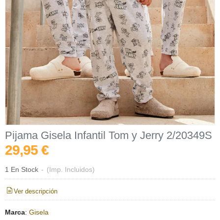
Pijama Gisela Infantil Tom y Jerry 2/20349S
29,95 €
1 En Stock
-
(Imp. Incluidos)
Ver descripción
Marca
:
Gisela