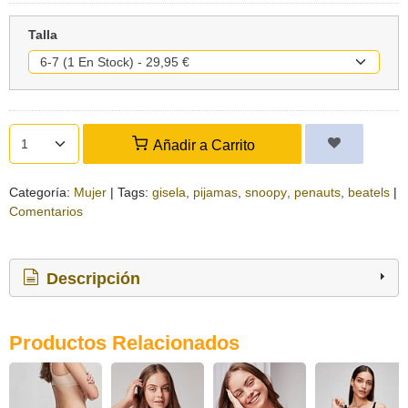
Talla
Añadir a Carrito
Categoría:
Mujer
|
Tags:
gisela
pijamas
snoopy
penauts
beatels
|
Comentarios
Descripción
Productos Relacionados