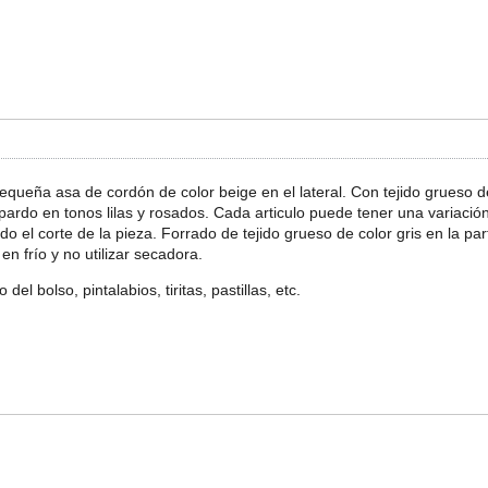
pequeña asa de cordón de color beige en el lateral. Con tejido grueso 
rdo en tonos lilas y rosados. Cada articulo puede tener una variación
l corte de la pieza. Forrado de tejido grueso de color gris en la parte
n frío y no utilizar secadora.
del bolso, pintalabios, tiritas, pastillas, etc.