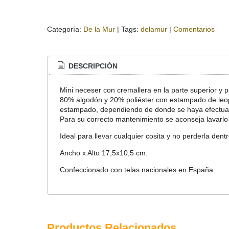
Categoría:
De la Mur
|
Tags:
delamur
|
Comentarios
DESCRIPCIÓN
Mini neceser con cremallera en la parte superior y 
80% algodón y 20% poliéster con estampado de leopa
estampado, dependiendo de donde se haya efectuado e
Para su correcto mantenimiento se aconseja lavarlo e
Ideal para llevar cualquier cosita y no perderla dentro 
Ancho x Alto 17,5x10,5 cm.
Confeccionado con telas nacionales en España.
Productos Relacionados