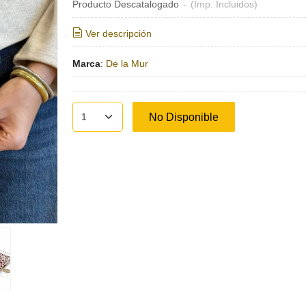
Producto Descatalogado
-
(Imp. Incluidos)
Ver descripción
Marca
:
De la Mur
No Disponible