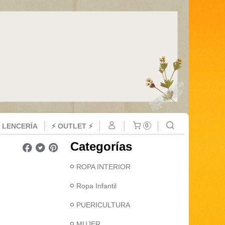
 LENCERÍA
⚡ OUTLET ⚡
0
Categorías
ROPA INTERIOR
Ropa Infantil
PUERICULTURA
MUJER