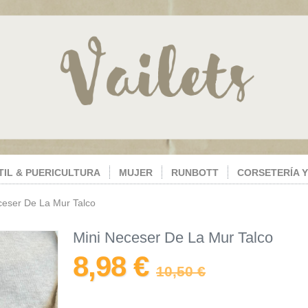
TIL & PUERICULTURA
MUJER
RUNBOTT
CORSETERÍA Y
ceser De La Mur Talco
Mini Neceser De La Mur Talco
8,98 €
10,50 €