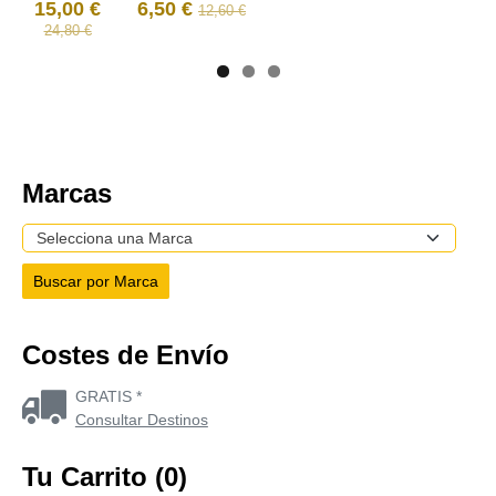
15,00 €
6,50 €
12,60 €
24,80 €
Marcas
Costes de Envío
GRATIS *
Consultar Destinos
Tu Carrito (0)