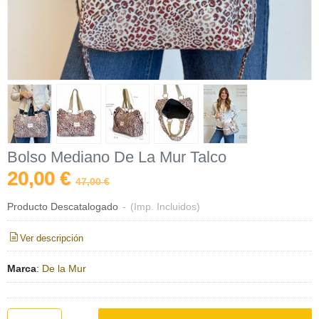
Bolso Mediano De La Mur Talco
20,00 €
47,00 €
Producto Descatalogado
-
(Imp. Incluidos)
Ver descripción
Marca
:
De la Mur