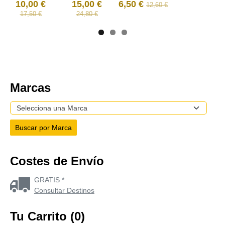
10,00 €
15,00 €
6,50 €
12,60 €
17,50 €
24,80 €
Marcas
Costes de Envío
GRATIS *
Consultar Destinos
Tu Carrito (0)