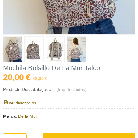
Mochila Bolsillo De La Mur Talco
20,00 €
48,00 €
Producto Descatalogado
-
(Imp. Incluidos)
Ver descripción
Marca
:
De la Mur