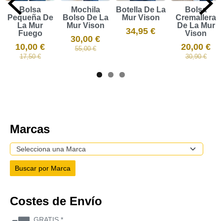
Bolsa
Mochila
Botella De La
Bolsa
Pequeña De
Bolso De La
Mur Vison
Cremallera
La Mur
Mur Vison
De La Mur
34,95 €
Fuego
Vison
30,00 €
10,00 €
20,00 €
55,00 €
17,50 €
30,90 €
Marcas
Costes de Envío
GRATIS *