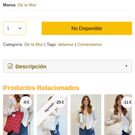
Marca
:
De la Mur
No Disponible
Categoría:
De la Mur
|
Tags:
delamur
|
Comentarios
Descripción
Productos Relacionados
-8 €
-25 €
-11 €
Agotado