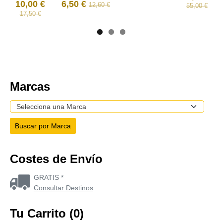
10,00 €
6,50 €
12,60 €
55,00 €
17,50 €
Marcas
Costes de Envío
GRATIS *
Consultar Destinos
Tu Carrito (0)