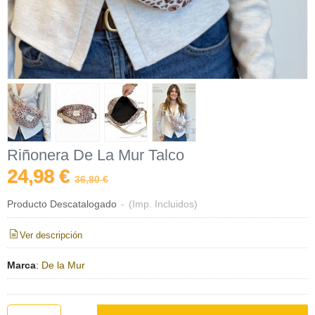
Riñonera De La Mur Talco
24,98 €
36,80 €
Producto Descatalogado
-
(Imp. Incluidos)
Ver descripción
Marca
:
De la Mur