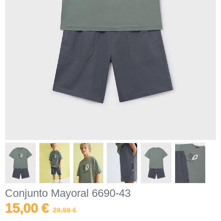
Conjunto Mayoral 6690-43
15,00 €
29,99 €