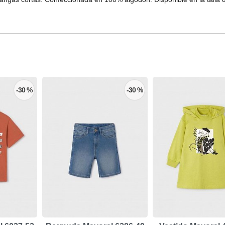
-30 %
-30 %