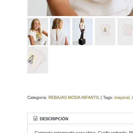
Categoría:
REBAJAS MODA INFANTIL
|
Tags:
mayoral
DESCRIPCIÓN
Camiseta estampada para chica. Cuello redondo. Ma