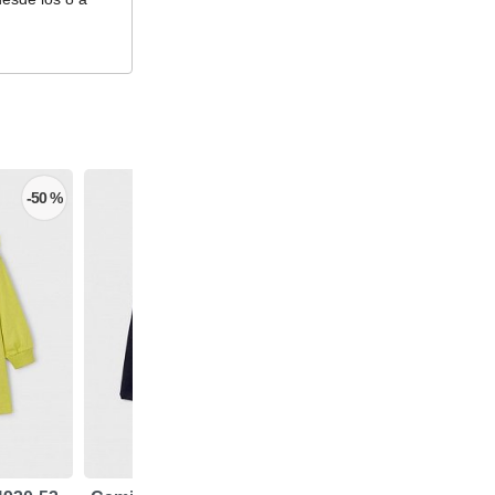
-50 %
-30 %