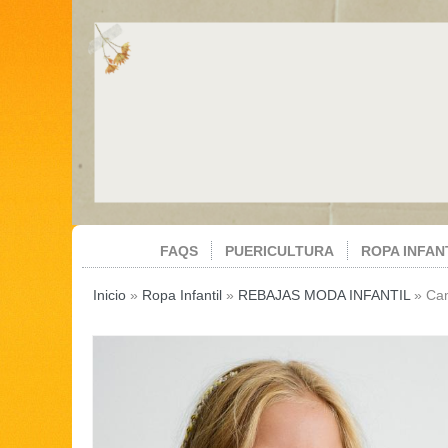
FAQS
PUERICULTURA
ROPA INFAN
Inicio
»
Ropa Infantil
»
REBAJAS MODA INFANTIL
»
Cam