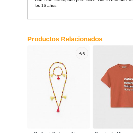
los 16 años.
Productos Relacionados
-6 €