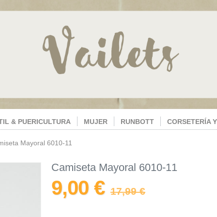
TIL & PUERICULTURA
MUJER
RUNBOTT
CORSETERÍA Y
iseta Mayoral 6010-11
Camiseta Mayoral 6010-11
9,00 €
17,99 €