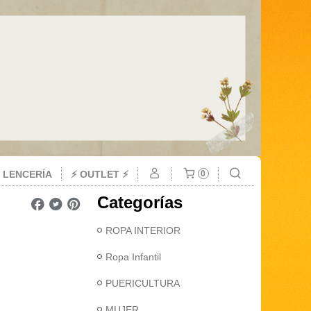
 LENCERÍA
⚡ OUTLET ⚡
0
Categorías
ROPA INTERIOR
Ropa Infantil
PUERICULTURA
MUJER