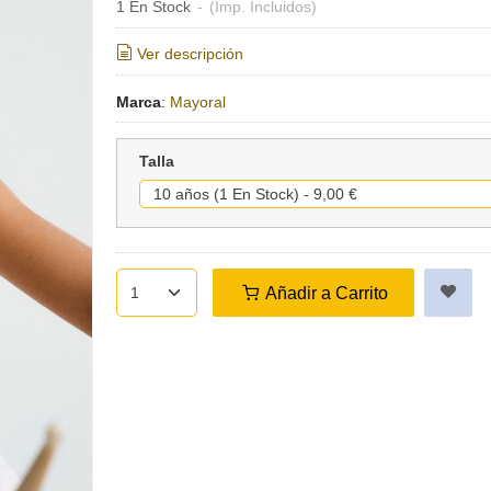
1 En Stock
-
(Imp. Incluidos)
Ver descripción
Marca
:
Mayoral
Talla
Añadir a Carrito