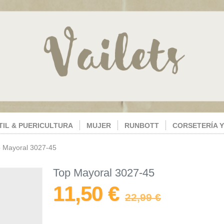
TIL & PUERICULTURA
MUJER
RUNBOTT
CORSETERÍA Y
 Mayoral 3027-45
Top Mayoral 3027-45
11,50 €
22,99 €