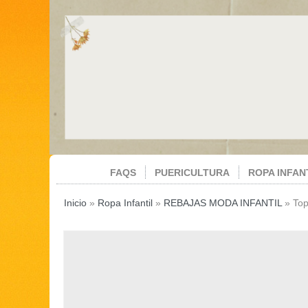
FAQS
PUERICULTURA
ROPA INFAN
Inicio
»
Ropa Infantil
»
REBAJAS MODA INFANTIL
»
Top