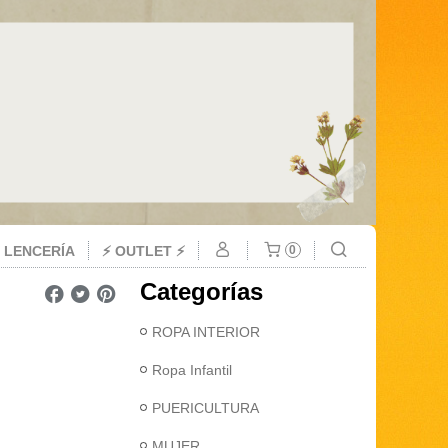
 LENCERÍA
⚡ OUTLET ⚡
0
Categorías
ROPA INTERIOR
Ropa Infantil
PUERICULTURA
MUJER