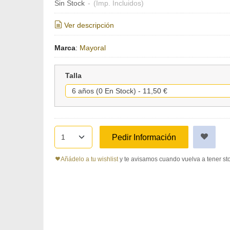
Sin Stock
-
(Imp. Incluidos)
Ver descripción
Marca
:
Mayoral
Talla
Pedir Información
Añádelo a tu wishlist
y te avisamos cuando vuelva a tener st