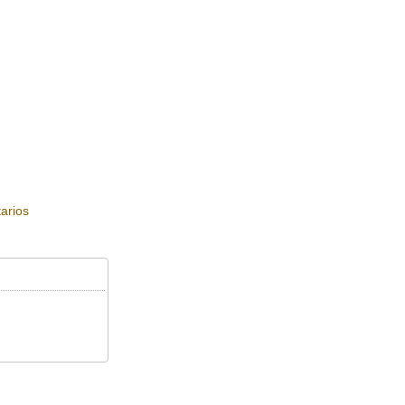
arios