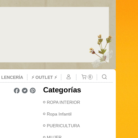
 LENCERÍA
⚡ OUTLET ⚡
0
Categorías
ROPA INTERIOR
Ropa Infantil
PUERICULTURA
MUJER