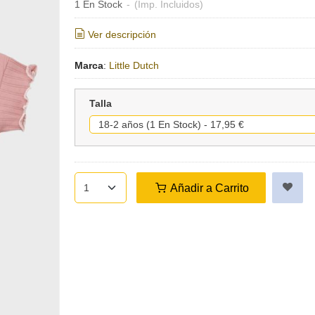
1 En Stock
-
(Imp. Incluidos)
Ver descripción
Marca
:
Little Dutch
Talla
Añadir a Carrito