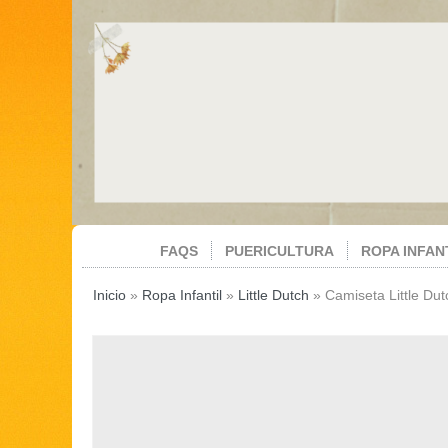
FAQS
PUERICULTURA
ROPA INFAN
Inicio
»
Ropa Infantil
»
Little Dutch
»
Camiseta Little Du