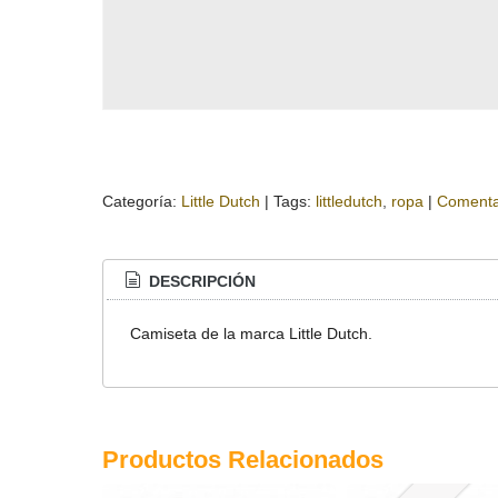
Categoría:
Little Dutch
|
Tags:
littledutch
ropa
|
Comenta
DESCRIPCIÓN
Camiseta de la marca Little Dutch.
Productos Relacionados