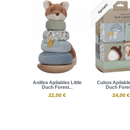
Agotado
Anillos Apilables Little
Cubos Apilables
Duch Forest...
Duch Forest
22,00 €
24,00 €