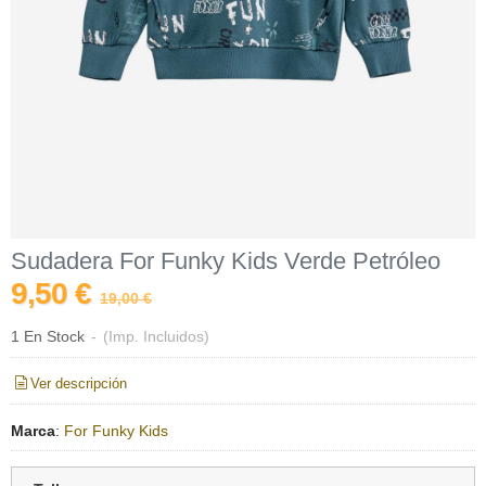
Sudadera For Funky Kids Verde Petróleo
9,50 €
19,00 €
1 En Stock
-
(Imp. Incluidos)
Ver descripción
Marca
:
For Funky Kids