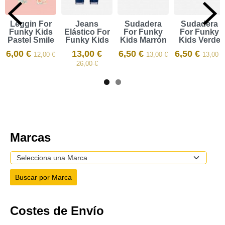
Leggin For
Jeans
Sudadera
Sudadera
Funky Kids
Elástico For
For Funky
For Funky
Pastel Smile
Funky Kids
Kids Marrón
Kids Verde
6,00 €
13,00 €
6,50 €
6,50 €
12,00 €
13,00 €
13,00 €
26,00 €
Marcas
Costes de Envío