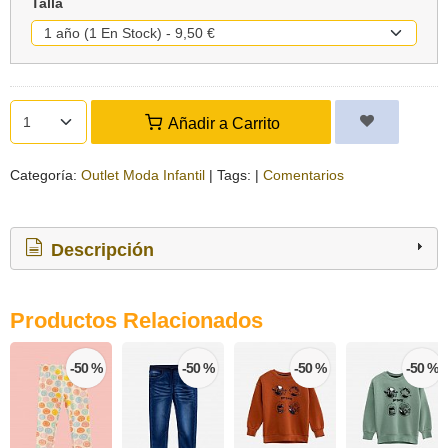
Talla
Añadir a Carrito
Categoría:
Outlet Moda Infantil
|
Tags:
|
Comentarios
Descripción
Productos Relacionados
-50 %
-50 %
-50 %
-50 %