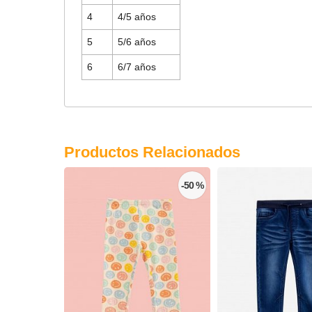
4
4/5 años
5
5/6 años
6
6/7 años
Productos Relacionados
-50 %