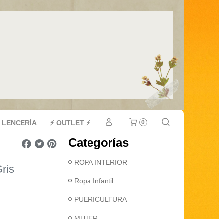
 LENCERÍA
⚡ OUTLET ⚡
0
Categorías
ROPA INTERIOR
ris
Ropa Infantil
PUERICULTURA
MUJER