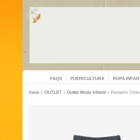
FAQS
PUERICULTURA
ROPA INFAN
Inicio
»
OUTLET
»
Outlet Moda Infantil
»
Pantalón Chán