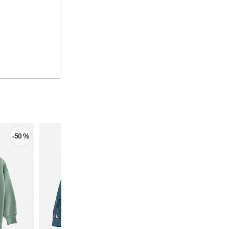
-50 %
-50 %