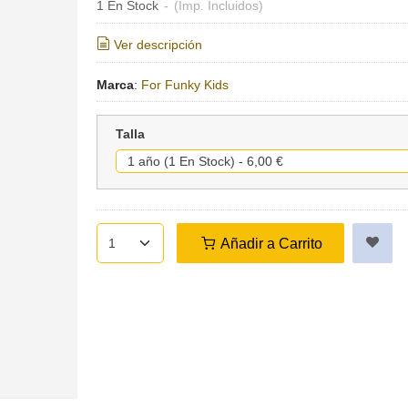
1 En Stock
-
(Imp. Incluidos)
Ver descripción
Marca
:
For Funky Kids
Talla
Añadir a Carrito