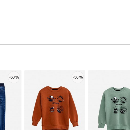
-50 %
-50 %