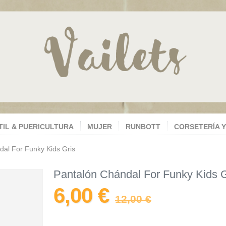
TIL & PUERICULTURA
MUJER
RUNBOTT
CORSETERÍA Y
dal For Funky Kids Gris
Pantalón Chándal For Funky Kids G
6,00 €
12,00 €