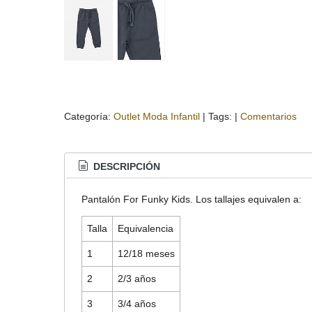
Categoría:
Outlet Moda Infantil
|
Tags:
|
Comentarios
DESCRIPCIÓN
Pantalón For Funky Kids. Los tallajes equivalen a:
Talla
Equivalencia
1
12/18 meses
2
2/3 años
3
3/4 años