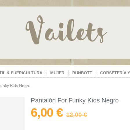
TIL & PUERICULTURA
MUJER
RUNBOTT
CORSETERÍA Y
Funky Kids Negro
Pantalón For Funky Kids Negro
6,00 €
12,00 €