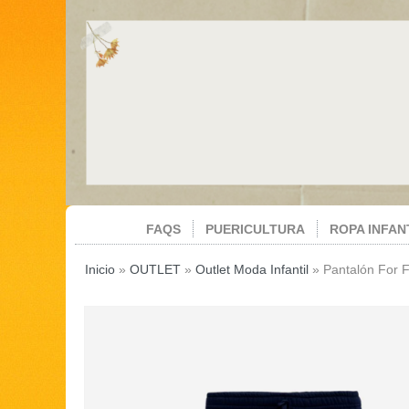
FAQS
PUERICULTURA
ROPA INFAN
Inicio
»
OUTLET
»
Outlet Moda Infantil
»
Pantalón For 