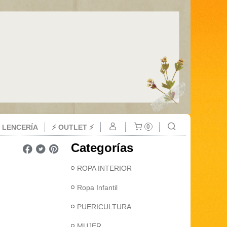
 LENCERÍA
⚡ OUTLET ⚡
0
Categorías
ROPA INTERIOR
Ropa Infantil
PUERICULTURA
MUJER