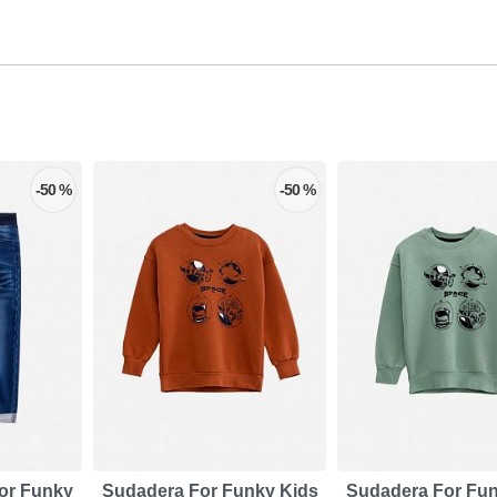
-50 %
-50 %
For Funky
Sudadera For Funky Kids
Sudadera For Fun