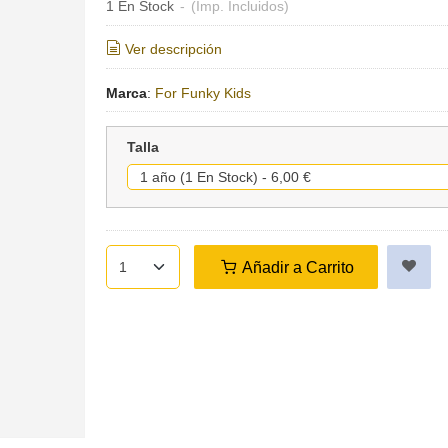
1 En Stock
-
(Imp. Incluidos)
Ver descripción
Marca
:
For Funky Kids
Talla
Añadir a Carrito