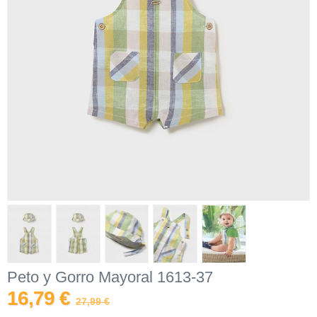
Peto y Gorro Mayoral 1613-37
16,79 €
27,99 €