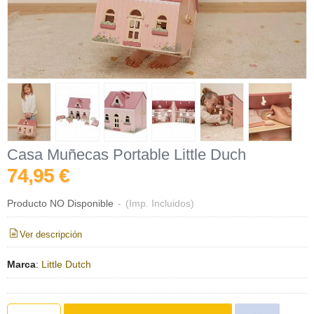
Casa Muñecas Portable Little Duch
74,95 €
Producto NO Disponible
-
(Imp. Incluidos)
Ver descripción
Marca
:
Little Dutch